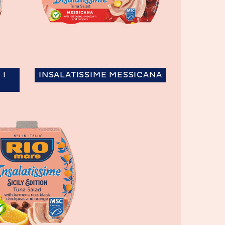
 I
INSALATISSIME MESSICANA