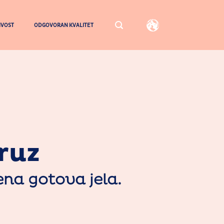
IVOST
ODGOVORAN KVALITET
ruz
ena gotova jela.