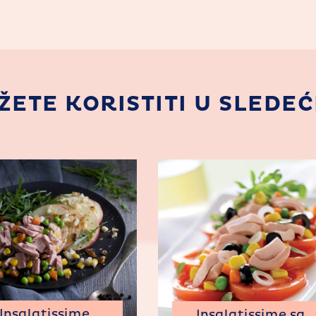
ETE KORISTITI U SLEDE
Insalatissime
Insalatissime sa