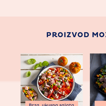
PROIZVOD MOŽ
Brza, ukusna salata