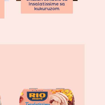
Insalatissime sa
kukuruzom