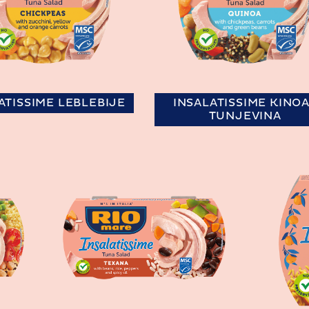
ATISSIME LEBLEBIJE
INSALATISSIME KINOA
TUNJEVINA