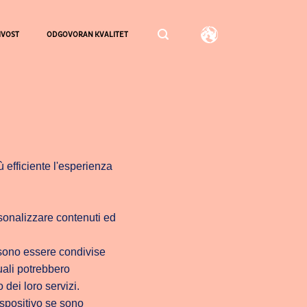
IVOST
ODGOVORAN KVALITET
ù efficiente l'esperienza
ersonalizzare contenuti ed
ossono essere condivise
quali potrebbero
 dei loro servizi.
spositivo se sono