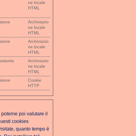
ne locale
HTML
sione
Archiviazio
ne locale
HTML
sione
Archiviazio
ne locale
HTML
sistente
Archiviazio
ne locale
HTML
sione
Cookie
HTTP
 poterne poi valutare il
questi cookies
visitate, quanto tempo è