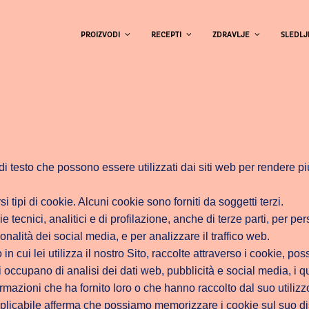
PROIZVODI
RECEPTI
ZDRAVLJE
SLEDLJ
 di testo che possono essere utilizzati dai siti web per rendere pi
si tipi di cookie. Alcuni cookie sono forniti da soggetti terzi.
e tecnici, analitici e di profilazione, anche di terze parti, per p
onalità dei social media, e per analizzare il traffico web.
in cui lei utilizza il nostro Sito, raccolte attraverso i cookie, p
si occupano di analisi dei dati web, pubblicità e social media, i 
rmazioni che ha fornito loro o che hanno raccolto dal suo utilizzo
plicabile afferma che possiamo memorizzare i cookie sul suo di