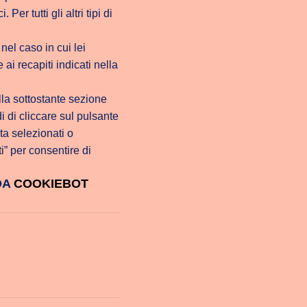
er tutti gli altri tipi di
nel caso in cui lei
ai recapiti indicati nella
la sottostante sezione
i di cliccare sul pulsante
ta selezionati o
i” per consentire di
DA
COOKIEBOT