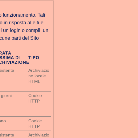
o funzionamento. Tali
 in risposta alle tue
i un login o compili un
cune parti del Sito
RATA
SSIMA DI
TIPO
CHIVIAZIONE
sistente
Archiviazio
ne locale
HTML
 giorni
Cookie
HTTP
nno
Cookie
HTTP
sistente
Archiviazio