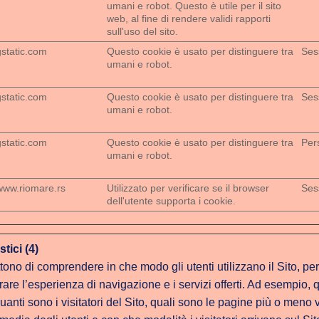
umani e robot. Questo è utile per il sito
web, al fine di rendere validi rapporti
sull'uso del sito.
gstatic.com
Questo cookie è usato per distinguere tra
Ses
umani e robot.
gstatic.com
Questo cookie è usato per distinguere tra
Ses
umani e robot.
gstatic.com
Questo cookie è usato per distinguere tra
Per
umani e robot.
www.riomare.rs
Utilizzato per verificare se il browser
Ses
dell'utente supporta i cookie.
stici (4)
ono di comprendere in che modo gli utenti utilizzano il Sito, per
are l’esperienza di navigazione e i servizi offerti. Ad esempio, 
anti sono i visitatori del Sito, quali sono le pagine più o meno 