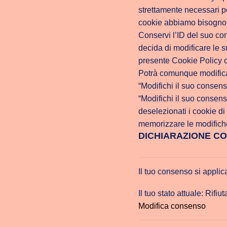
strettamente necessari per 
cookie abbiamo bisogno
Conservi l’ID del suo con
decida di modificare le s
presente Cookie Policy 
Potrà comunque modifica
“Modifichi il suo consens
“Modifichi il suo consens
deselezionati i cookie di
memorizzare le modifich
DICHIARAZIONE COO
Il tuo consenso si applic
Il tuo stato attuale: Rifiut
Modifica consenso