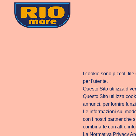
Skoči
na
vsebino
I cookie sono piccoli file
per l'utente.
Questo Sito utilizza diver
Questo Sito utilizza cooki
annunci, per fornire funzi
Le informazioni sul modo 
con i nostri partner che 
combinarle con altre info
La Normativa Privacy Ap