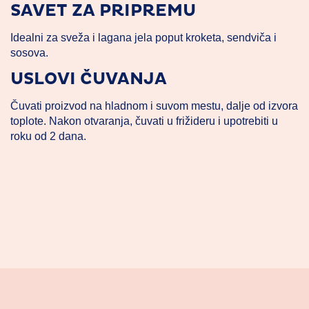
SAVET ZA PRIPREMU
Idealni za sveža i lagana jela poput kroketa, sendviča i
sosova.
USLOVI ČUVANJA
Čuvati proizvod na hladnom i suvom mestu, dalje od izvora
toplote. Nakon otvaranja, čuvati u frižideru i upotrebiti u
roku od 2 dana.