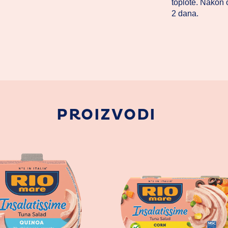
toplote. Nakon o
2 dana.
PROIZVODI