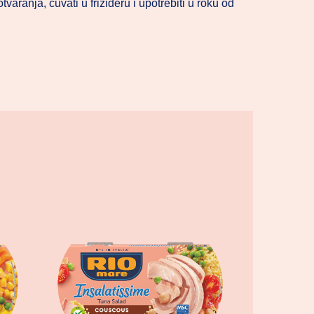
tvaranja, čuvati u frižideru i upotrebiti u roku od