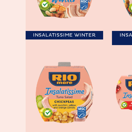
INSALATISSIME WINTER
INSA