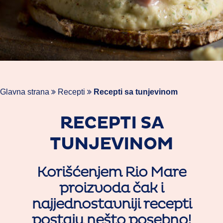
Glavna strana
Recepti
Recepti sa tunjevinom
RECEPTI SA
TUNJEVINOM
Korišćenjem Rio Mare
proizvoda čak i
najjednostavniji recepti
postaju nešto posebno!