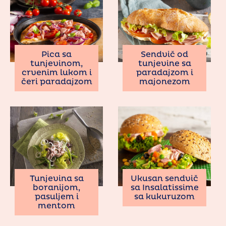
Pica sa
Sendvič od
tunjevinom,
tunjevine sa
crvenim lukom i
paradajzom i
čeri paradajzom
majonezom
Tunjevina sa
Ukusan sendvič
boranijom,
sa Insalatissime
pasuljem i
sa kukuruzom
mentom