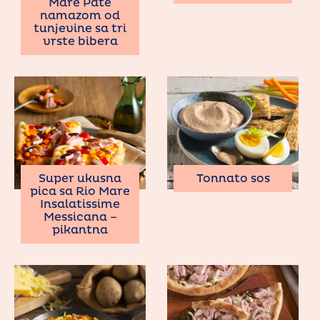
Mare Paté
namazom od
tunjevine sa tri
vrste bibera
Super ukusna
Tonnato sos
pica sa Rio Mare
Insalatissime
Messicana –
pikantna