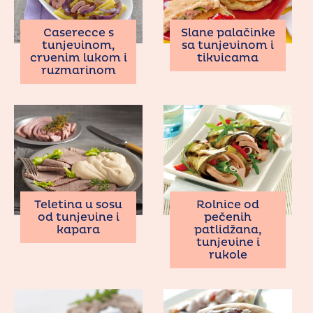
Caserecce s
Slane palačinke
tunjevinom,
sa tunjevinom i
crvenim lukom i
tikvicama
ruzmarinom
Teletina u sosu
Rolnice od
od tunjevine i
pečenih
kapara
patlidžana,
tunjevine i
rukole