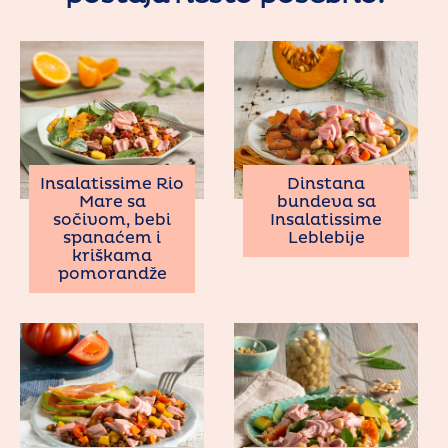
Insalatissime Rio
Dinstana
Mare sa
bundeva sa
sočivom, bebi
Insalatissime
spanaćem i
Leblebije
kriškama
pomorandže