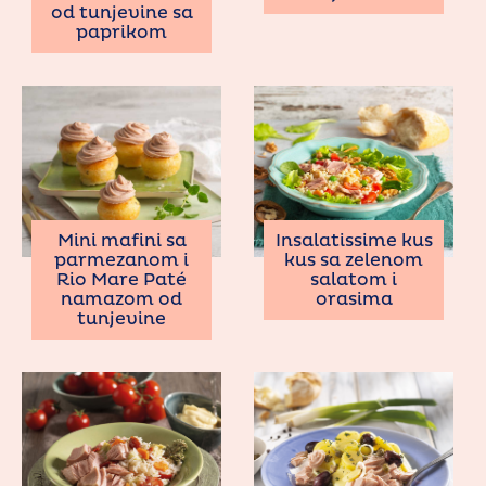
od tunjevine sa
paprikom
Mini mafini sa
Insalatissime kus
parmezanom i
kus sa zelenom
Rio Mare Paté
salatom i
namazom od
orasima
tunjevine