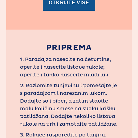
OTKRIJTE VIŠE
PRIPREMA
1. Paradajza nasecite na četvrtine,
operite i nasecite listove rukole;
operite i tanko nasecite mladi luk.
2. Razlomite tunjevinu i pomešajte je
s paradajzom i narezanim lukom.
Dodajte so i biber, a zatim stavite
malu količinu smese na svaku krišku
patlidžana. Dodajte nekoliko listova
rukole na vrh i zamotajte patlidžane.
3. Rolnice rasporedite po tanjiru.