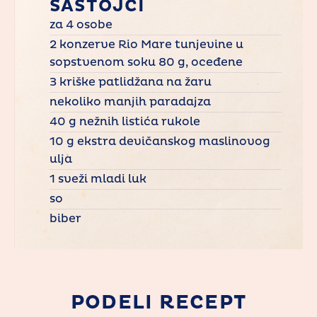
SASTOJCI
za 4 osobe
2 konzerve Rio Mare tunjevine u
sopstvenom soku 80 g, oceđene
3 kriške patlidžana na žaru
nekoliko manjih paradajza
40 g nežnih listića rukole
10 g ekstra devičanskog maslinovog
ulja
1 sveži mladi luk
so
biber
PODELI RECEPT