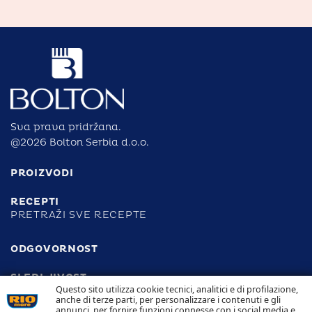
Sva prava pridržana.
@2026 Bolton Serbia d.o.o.
PROIZVODI
RECEPTI
PRETRAŽI SVE RECEPTE
ODGOVORNOST
SLEDLJIVOST
KONTAKT
Questo sito utilizza cookie tecnici, analitici e di profilazione,
anche di terze parti, per personalizzare i contenuti e gli
annunci, per fornire funzioni connesse con i social media e