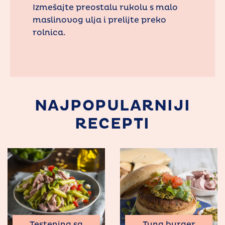
Izmešajte preostalu rukolu s malo
maslinovog ulja i prelijte preko
rolnica.
NAJPOPULARNIJI
RECEPTI
Tuna burger
Testenina sa