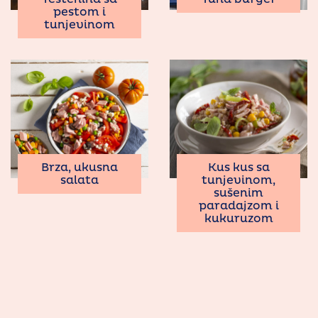
pestom i
tunjevinom
Brza, ukusna
Kus kus sa
salata
tunjevinom,
sušenim
paradajzom i
kukuruzom